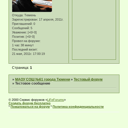
Откуда:
Тюмень
Зарегистрирован
: 17 апреля, 2011г.
Приглашений:
0
Сообщений:
5
Уважение:
[+0/-0]
Позитив:
[+0/-0]
Провел на форуме:
1 час 38 минут
Последний визит:
21 мая, 2011г. 17:00:19
Страница:
1
»
МАОУ СОШ №61 города Тюмени
»
Тестовый форум
»
Тестовое сообщение
© 2000 Сервис форумов «
LiFeForums
»
Создать форум бесплатно
*
Пожаловаться на форум
*
Политика конфиденциальности