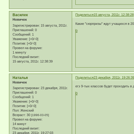
Василек
Поделиться
15 августа, 2011г. 12:38:28
Новичок
Какие "сюрпризы" ждут учащихся в 20
Зарегистрирован
: 15 августа, 2011г.
Приглашений:
0
0
Сообщений:
1
Уважение:
[+0/-0]
Позитив:
[+0/-0]
Провел на форуме:
1 минуту
Последний визит:
15 августа, 2011г. 12:38:39
Наталья
Поделиться
23 декабря, 2011г. 19:26:3
Новичок
егэ 9-тых классов будет проходить в
Зарегистрирован
: 23 декабря, 2011г.
Приглашений:
0
0
Сообщений:
1
Уважение:
[+0/-0]
Позитив:
[+0/-0]
Пол:
Женский
Возраст:
30
[1996-03-05]
Провел на форуме:
14 минут
Последний визит:
23 декабря, 2011г. 19:27:03