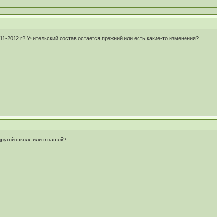
11-2012 г? Учительский состав остается прежний или есть какие-то изменения?
9
 другой школе или в нашей?