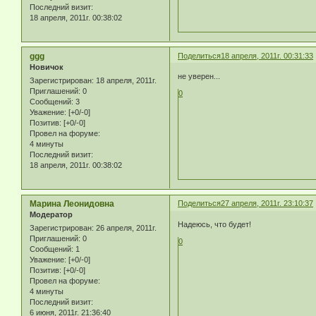
Последний визит:
18 апреля, 2011г. 00:38:02
ggg
Поделиться
18 апреля, 2011г. 00:31:33
Новичок
не уверен...
Зарегистрирован
: 18 апреля, 2011г.
Приглашений:
0
0
Сообщений:
3
Уважение:
[+0/-0]
Позитив:
[+0/-0]
Провел на форуме:
4 минуты
Последний визит:
18 апреля, 2011г. 00:38:02
Марина Леонидовна
Поделиться
27 апреля, 2011г. 23:10:37
Модератор
Надеюсь, что будет!
Зарегистрирован
: 26 апреля, 2011г.
Приглашений:
0
0
Сообщений:
1
Уважение:
[+0/-0]
Позитив:
[+0/-0]
Провел на форуме:
4 минуты
Последний визит:
6 июня, 2011г. 21:36:40