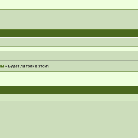
лы
»
Будет ли толк в этом?